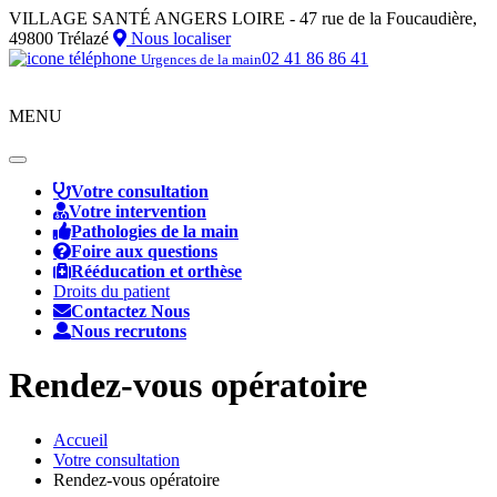
VILLAGE SANTÉ ANGERS LOIRE - 47 rue de la Foucaudière,
49800 Trélazé
Nous localiser
02 41 86 86 41
Urgences de la main
MENU
Toggle
navigation
Votre consultation
Votre intervention
Pathologies de la main
Foire aux questions
Rééducation et orthèse
Droits du patient
Contactez Nous
Nous recrutons
Rendez-vous opératoire
Accueil
Votre consultation
Rendez-vous opératoire