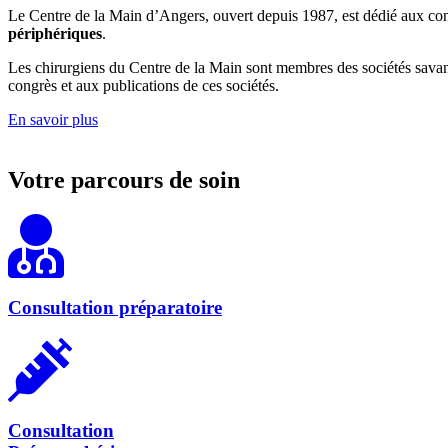
Le Centre de la Main d’Angers, ouvert depuis 1987, est dédié aux cons
périphériques
.
Les chirurgiens du Centre de la Main sont membres des sociétés sava
congrès et aux publications de ces sociétés.
En savoir plus
Votre parcours de soin
Consultation préparatoire
Consultation