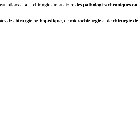
ultations et à la chirurgie ambulatoire des
pathologies chroniques ou
ntes de
chirurgie orthopédique
, de
microchirurgie
et de
chirurgie de