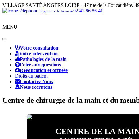
VILLAGE SANTÉ ANGERS LOIRE - 47 rue de la Foucaudière, 49
02 41 86 86 41
Urgences de la main
MENU
Toggle
navigation
Votre consultation
Votre intervention
Pathologies de la main
Foire aux questions
Rééducation et orthèse
Droits du patient
Contactez Nous
Nous recrutons
Centre de chirurgie de la main et du mem
CENTRE DE LA MAI