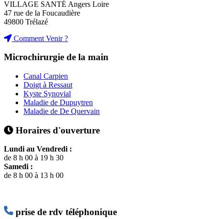
VILLAGE SANTÉ Angers Loire
47 rue de la Foucaudière
49800 Trélazé
Comment Venir ?
Microchirurgie de la main
Canal Carpien
Doigt à Ressaut
Kyste Synovial
Maladie de Dupuytren
Maladie de De Quervain
Horaires d'ouverture
Lundi au Vendredi :
de 8 h 00 à 19 h 30
Samedi :
de 8 h 00 à 13 h 00
prise de rdv téléphonique