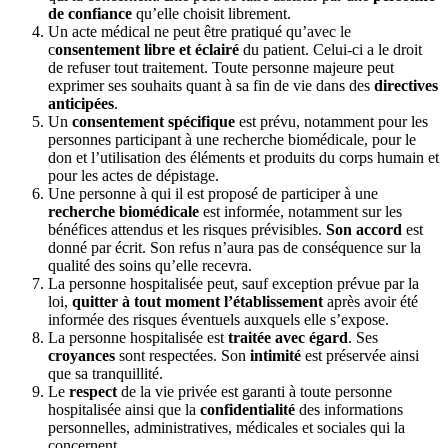
de confiance
qu’elle choisit librement.
Un acte médical ne peut être pratiqué qu’avec le
c
onsentement libre et éclairé
du patient. Celui-ci a le droit
de refuser tout traitement. Toute personne majeure peut
exprimer ses souhaits quant à sa fin de vie dans des
directives
anticipées
.
Un
consentement spécifique
est prévu, notamment pour les
personnes participant à une recherche biomédicale, pour le
don et l’utilisation des éléments et produits du corps humain et
pour les actes de dépistage.
Une personne à qui il est proposé de participer à une
recherche biomédicale
est informée, notamment sur les
bénéfices attendus et les risques prévisibles.
Son accord
est
donné par écrit. Son refus n’aura pas de conséquence sur la
qualité des soins qu’elle recevra.
La personne hospitalisée peut, sauf exception prévue par la
loi,
quitter à tout moment l’établissement
après avoir été
informée des risques éventuels auxquels elle s’expose.
La personne hospitalisée est
traitée avec égard
. Ses
croyances
sont respectées. Son
intimité
est préservée ainsi
que sa tranquillité.
Le
respect
de la vie privée est garanti à toute personne
hospitalisée ainsi que la
confidentialité
des informations
personnelles, administratives, médicales et sociales qui la
concernent.