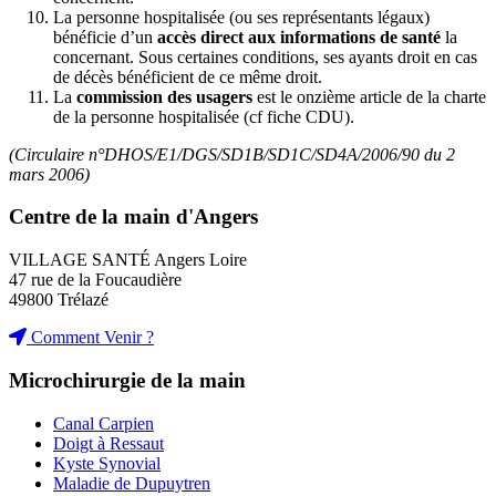
La personne hospitalisée (ou ses représentants légaux)
bénéficie d’un
accès direct aux informations de santé
la
concernant. Sous certaines conditions, ses ayants droit en cas
de décès bénéficient de ce même droit.
La
commission des usagers
est le onzième article de la charte
de la personne hospitalisée (cf fiche CDU).
(Circulaire n°DHOS/E1/DGS/SD1B/SD1C/SD4A/2006/90 du 2
mars 2006)
Centre de la main d'Angers
VILLAGE SANTÉ Angers Loire
47 rue de la Foucaudière
49800 Trélazé
Comment Venir ?
Microchirurgie de la main
Canal Carpien
Doigt à Ressaut
Kyste Synovial
Maladie de Dupuytren