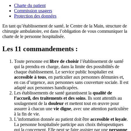
Charte du patient
Commission usagers
Protection des données
En tant qu’établissement de santé, le Centre de la Main, structure de
chirurgie ambulatoire, est dans l’obligation de vous communiquer la
charte de le personne hospitalisée.
Les 11 commandements :
Toute personne est
libre de choisir
l’établissement de santé
qui la prendra en charge, dans la limite des possibilités de
chaque établissement. Le service public hospitalier est
accessible à tous
, en particulier aux personnes démunies et,
en cas d’urgence, aux personnes sans couverture sociale. Il est
adapté aux personnes handicapées.
Les établissements de santé garantissent la
qualité de
l’accueil, des traitements et des soins
. Ils sont attentifs au
soulagement de la
douleur
et mettent tout en œuvre pour
assurer à chacun une
vie digne
, avec une attention particulière
à la fin de vie.
L’information donnée au patient doit être
accessible et loyale
.
La personne hospitalisée participe aux choix thérapeutiques
qui la concernent. Elle peut se faire assister par une
personne