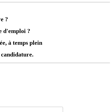
re ?
e d'emploi ?
ée, à temps plein
e candidature.