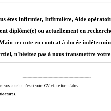
us êtes Infirmier, Infirmière, Aide opératoi
nt diplômé(e) ou actuellement en recherch
Main recrute en contrat à durée indétermin
rtiel, n'hésitez pas à nous transmettre votr
-------------------------------------------------------
ttre vos coordonnées et votre CV via ce formulaire.
idatures.