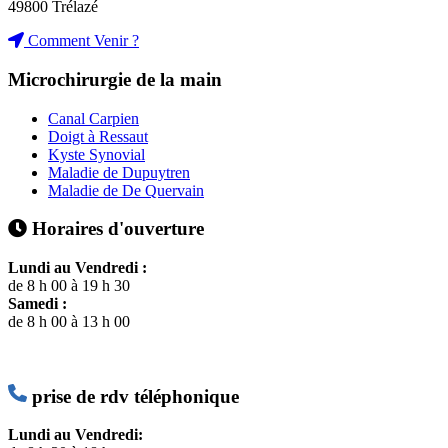
49800 Trélazé
Comment Venir ?
Microchirurgie de la main
Canal Carpien
Doigt à Ressaut
Kyste Synovial
Maladie de Dupuytren
Maladie de De Quervain
Horaires d'ouverture
Lundi au Vendredi :
de 8 h 00 à 19 h 30
Samedi :
de 8 h 00 à 13 h 00
prise de rdv téléphonique
Lundi au Vendredi: