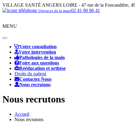
VILLAGE SANTÉ ANGERS LOIRE - 47 rue de la Foucaudière, 49
02 41 86 86 41
Urgences de la main
MENU
Toggle
navigation
Votre consultation
Votre intervention
Pathologies de la main
Foire aux questions
Rééducation et orthèse
Droits du patient
Contactez Nous
Nous recrutons
Nous recrutons
Accueil
Nous recrutons